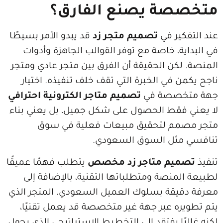
ة يصنع الفارق؟
ير في
تصميم متجر زد
قد يبدو الأمر بسيطًا
ة، خاصة مع توفر القوالب الجاهزة وأدوات
كن الحقيقة أن الفرق بين متجر عادي ومتجر
 في الخبرة التي تقف خلف تنفيذه. اختيار
صصة في
تصميم متاجر الكترونية احترافي
قط الحصول على شكل جميل، بل يعني بناء
م لتحقيق مبيعات فعلية في سوق
ثل السوق السعودي.
يم متاجر زد مخصص
يتطلب فهمًا عميقًا
منصة ومتطلباتها التقنية، بالإضافة إلى
قة بسلوك العميل السعودي. المتجر الذي
ه عبر جهة غير متخصصة قد يعمل تقنيًا،