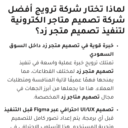
 تختار شركة ترويج أفضل
تصميم متاجر الكترونية
 تصميم متجر زد؟
 قوية في تصميم متجر زد داخل السوق
عودي
ك ترويج خبرة عملية واسعة في تنفيذ
م متجر زد
لمختلف القطاعات، مما
ا فهمًا عميقًا لآلية المنافسة ومتطلبات
اء. هذا ما يجعلها من أبرز الجهات في
ل
تصميم متاجر زد
المخصصة.
ر Figma قبل التنفيذ
ي برمجة، يتم إعداد تصور كامل للتصميم
بة المستخدم. هذا الأسلوب الاحترافي في