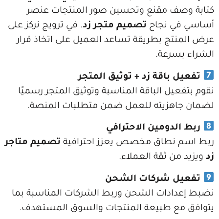
ف مقنع وتحسين صور المنتجات عنصر
 نجاح
تصميم متجر زد
. في ترويج نركز على
ج بطريقة تساعد العميل على اتخاذ قرار
رعة.
باقة زد + توثيق المتجر
يل الباقة المناسبة وتوثيق المتجر رسميًا
هزيته للعمل ضمن متطلبات المنصة.
دومين الاحترافي
نطاق مخصص يعزز احترافية
تصميم متاجر
ن ثقة العملاء.
 شركات الشحن
ادات الشحن وربط الشركات المناسبة بما
ع طبيعة المنتجات والسوق المستهدف.