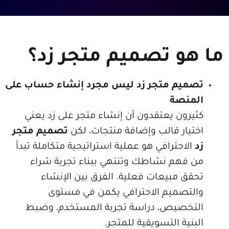
و تصميم متجر زد؟
م متجر زد ليس مجرد إنشاء حساب على
صة
ون يعتقدون أن إنشاء متجر على زد يعني
ار قالب وإضافة منتجات، لكن
تصميم متجر
حترافي هو عملية استراتيجية متكاملة تبدأ
هم نشاطك وتنتهي ببناء تجربة شراء
 مبيعات فعلية. الفرق بين الإنشاء
صميم الاحترافي يكمن في مستوى
صيص، دراسة تجربة المستخدم، وضبط
ة التسويقية للمتجر.