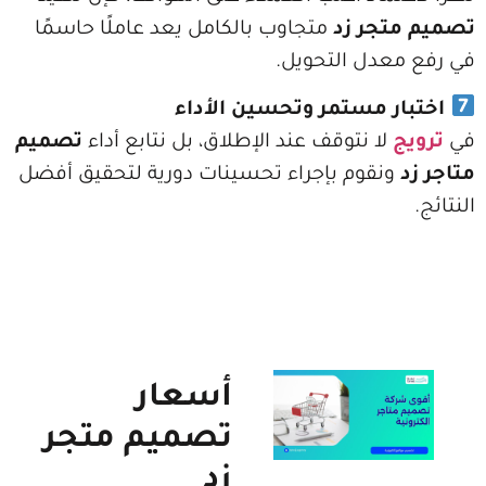
جر زد
متجاوب بالكامل يعد عاملًا حاسمًا
دل التحويل.
ر مستمر وتحسين الأداء
لا نتوقف عند الإطلاق، بل نتابع أداء
تصميم
نقوم بإجراء تحسينات دورية لتحقيق أفضل
أسعار
تصميم متجر
زد