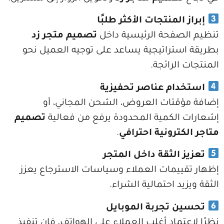
المنتجات الأكثر طلبًا
صفحة الرئيسية داخل
تصميم متجر زد
تراتيجية يساعد على توجيه العميل نحو
لرائجة.
ام عناصر تحفيزية
تات العروض، الشحن المجاني، أو
لكمية المحدودة يرفع من فعالية
تصميم
ترونية احترافي
.
الثقة داخل المتجر
يمات العملاء وسياسات الاسترجاع يعزز
د احتمالية الشراء.
 تجربة الموبايل
ماد أغلب العملاء على الهواتف، فإن تنفيذ