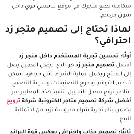
تضع متجرك في موقع تنافسي قوي داخل
م.
تحتاج إلى تصميم متجر زد
في؟
حسين تجربة المستخدم داخل متجر زد
ميم متجر زد
هو الذي يجعل العميل يصل
ج ويكمل عملية الشراء بأقل مجهود ممكن.
وائم، وضوح التصنيفات، وسرعة التصفح
ع معدل التحويل. تنفيذ هذه المعايير عبر
ة تصميم متاجر الكترونية شركة
ترويج
 تجربة شراء مدروسة تزيد من احتمالية
صميم جذاب واحترافي يعكس قوة البراند