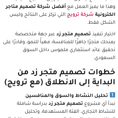
ميز العمل مع
أفضل شركة تصميم متاجر
شركة ترويج
التي تركز على النتائج وليس
قط.
يذ
تصميم متجر زد
عبر جهة متخصصة
ًا جاهزًا للمنافسة، مهيأً للنمو، وقادرًا على
ئد استثماري ملموس داخل السوق
 تصميم متجر زد من
ة إلى الانطلاق (مع ترويج)
 النشاط والسوق والمنافسين
مشروع
تصميم متجر زد
بدراسة شاملة
تجاري، الفئة المستهدفة، وتحليل