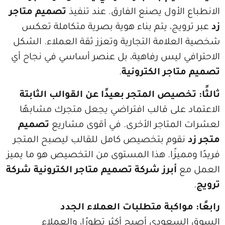
لأول يصنع الفارق. عند تنفيذ
تصميم متاجر
يج، يتم بناء هوية بصرية متكاملة تعكس
لامة التجارية وتعزز ثقة العملاء. الشكل
 ليس رفاهية، بل عنصر أساسي في نجاح أي
جر الكترونية
.
خصيص المتجر بعيدًا عن القوالب الثابتة
على قالب افتراضي يجعل متجرك مشابهًا
متاجر الأخرى. في أقوى مشاريع
تصميم
وم بتخصيص كامل للقالب ليصبح المتجر
ميزًا. هذا المستوى من التخصيص هو ما يميز
ع
أبرز شركة تصميم متاجر الكترونية شركة
واكبة متطلبات العملاء الجدد
عودي أصبح أكثر تطورًا، والعملاء