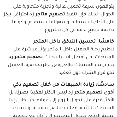
رعة تحميل عالية وتجربة متجاوبة على
ذلك فإن تنفيذ
تصميم متاجر زد
احترافي يركز
ء، الاستجابة، وسهولة الاستخدام، وهو ما
يج بدقة في كل مشروع.
تحسين التدفق داخل المتجر
ة العميل داخل المتجر يؤثر مباشرة على
. في أفضل استراتيجيات
تصميم متجر زد
 المنتجات والعروض بطريقة تقود العميل
الشراء دون تعقيد.
زيادة المبيعات من خلال تصميم ذكي
يم متجر زد
ليس الأكثر تعقيدًا بصريًا، بل
ة على تحويل الزوار إلى عملاء. من خلال إبراز
الرائجة، إضافة عناصر تحفيزية، وتبسيط
فع، يتحول التصميم إلى أداة بيع حقيقية.