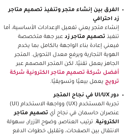
ق بين إنشاء متجر وتنفيذ تصميم متاجر
حترافي
 متجر يعني تفعيل الإعدادات الأساسية، أما
ذ
تصميم متاجر زد
عبر جهة متخصصة
 إعادة بناء الواجهة بالكامل بما يخدم
ة التجارية ويرفع معدل التحويل. المتجر
ز يعمل تقنيًا، لكن المتجر المصمم عبر
 شركة تصميم متاجر الكترونية شركة
ج
يعمل بيعيًا وتسويقيًا.
تجربة المستخدم (UX) وواجهة الاستخدام (UI)
ان حاسمان في نجاح أي
تصميم متاجر
ونية
. ترتيب العناصر، وضوح الأزرار، سهولة
تقال بين الصفحات، وتقليل خطوات الدفع