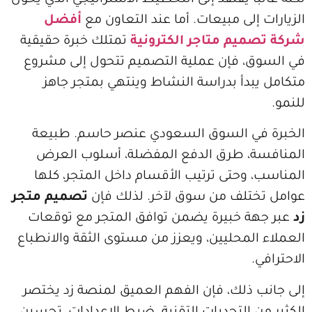
ا يفتقد إلى التخطيط الاستراتيجي الذي يحول
لى مبيعات. أما عند التعاون مع
أفضل
يم متاجر الكترونية
تمتلك خبرة حقيقية
، فإن عملية التصميم تتحول إلى مشروع
دأ بدراسة النشاط وينتهي بمتجر جاهز
ي السوق السعودي عنصر حاسم. طبيعة
، طرق الدفع المفضلة، أسلوب العرض
وحتى ترتيب الأقسام داخل المتجر، كلها
تلف من سوق لآخر. لذلك فإن
تصميم متجر
 خبيرة يضمن توافق المتجر مع توقعات
لمحليين، ويعزز من مستوى الثقة والانطباع
ذلك، فإن الفهم العميق لمنصة زد يختصر