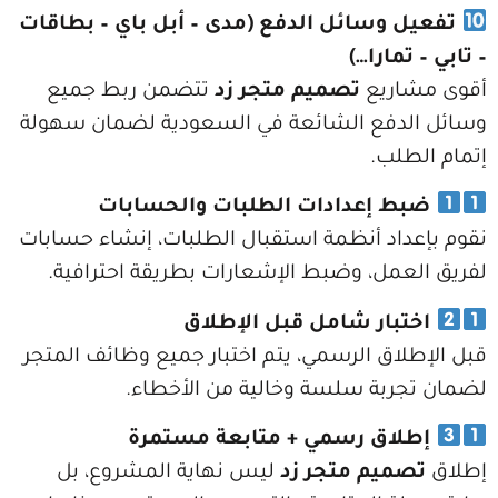
 وسائل الدفع (مدى – أبل باي – بطاقات
مارا…)
ريع
تصميم متجر زد
تتضمن ربط جميع
دفع الشائعة في السعودية لضمان سهولة
لب.
 إعدادات الطلبات والحسابات
اد أنظمة استقبال الطلبات، إنشاء حسابات
مل، وضبط الإشعارات بطريقة احترافية.
بار شامل قبل الإطلاق
اق الرسمي، يتم اختبار جميع وظائف المتجر
بة سلسة وخالية من الأخطاء.
اق رسمي + متابعة مستمرة
ميم متجر زد
ليس نهاية المشروع، بل