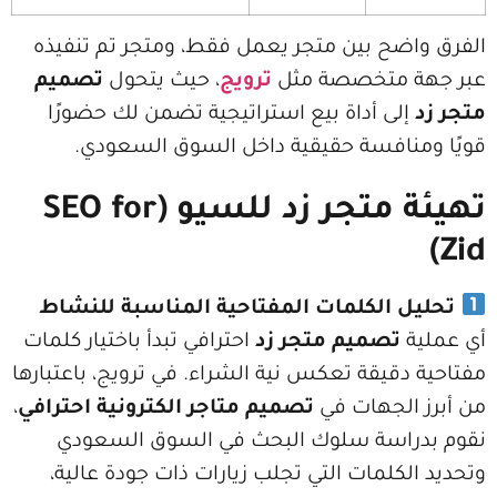
ح بين متجر يعمل فقط، ومتجر تم تنفيذه
 متخصصة مثل
ترويج
، حيث يتحول
تصميم
ى أداة بيع استراتيجية تضمن لك حضورًا
افسة حقيقية داخل السوق السعودي.
تهيئة متجر زد للسيو (SEO for
 الكلمات المفتاحية المناسبة للنشاط
تصميم متجر زد
احترافي تبدأ باختيار كلمات
قيقة تعكس نية الشراء. في ترويج، باعتبارها
لجهات في
تصميم متاجر الكترونية احترافي
،
اسة سلوك البحث في السوق السعودي
كلمات التي تجلب زيارات ذات جودة عالية،