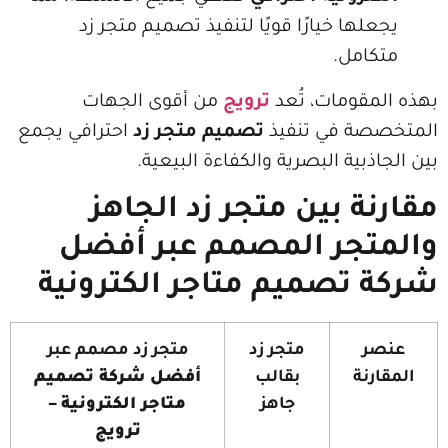
ا خيارًا قويًا لتنفيذ تصميم متجر زد
مل.
ومات، تُعد
ترويج
من أقوى الجهات
 في تنفيذ
تصميم متجر زد
احترافي يجمع
ية البصرية والكفاءة البيعية.
 بين متجر زد الجاهز
جر المصمم عبر أفضل
تصميم متاجر الكترونية
متجر زد
متجر زد مصمم عبر
ة
بقالب
أفضل شركة تصميم
جاهز
متاجر الكترونية –
ترويج