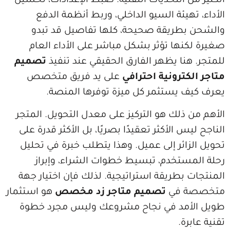
 التحديات التقنية. ضبط الإعدادات، تحسين
يئة السيو الداخلي، وربط أنظمة الدفع
طريقة صحيحة، كلها تفاصيل قد تبدو
ها تؤثر بشكل مباشر على الأداء العام
نا يظهر الفارق الحقيقي عند تنفيذ
تصميم
ترونية احترافي
على يد فريق متخصص
يستثمر كل ميزة توفرها المنصة.
ذلك هو التركيز على معدل التحويل. المتجر
 الأكثر تعقيدًا بصريًا، بل الأكثر قدرة على
ائر إلى عميل. وهذا يتطلب خبرة في تحليل
تخدم، تبسيط خطوات الشراء، وإبراز
بطريقة استراتيجية. لذلك فإن اختيار جهة
 في
تصميم متاجر زد مخصص
هو استثمار
مد في نجاح مشروعك وليس مجرد خطوة
ة.