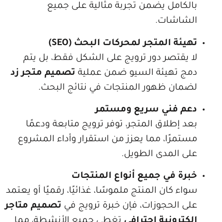
امل يضمن تجربة مثالية على جميع
شات.
 المتجر لمحركات البحث (SEO)
قتصر دور ترويج على الشكل فقط، بل يتم
تهيئة السيو ضمن عملية
تصميم متجر زد
ن ظهور المنتجات في نتائج البحث.
فني سريع ومستمر
طلاق المتجر، توفر ترويج متابعة ودعمًا
ًا، مما يعزز من استقرار وأداء المشروع
المدى الطويل.
 في جميع أنواع المنتجات
كان المنتج ملموسًا، غذائيًا، رقميًا أو يعتمد
الحجوزات، فإن خبرة ترويج في
تصميم متاجر
ونية احترافي
تغطي جميع الأنشطة، مما