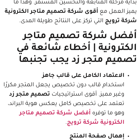
لة المتابعة والتحسين المستمر. وهذا ما
مل مع
أقوى شركة تصميم متاجر الكترونية
يج
التي تركز على النتائج طويلة المدى.
شركة تصميم متاجر
نية | أخطاء شائعة في
 متجر زد يجب تجنبها
تماد الكامل على قالب جاهز
دام قالب دون تخصيص يجعل المتجر مكررًا
 مميز. أقوى استراتيجيات
تصميم متجر زد
د على تخصيص كامل يعكس هوية البراند،
ما توفره
أفضل شركة تصميم متاجر
رونية شركة ترويج
.
ل صفحة المنتج