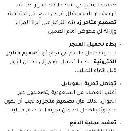
 المنتج هي نقطة اتخاذ القرار. ضعف
ف أو الصور يقلل فرص البيع. في احترافية
م متاجر زد
يتم التركيز على إبراز المزايا
لة أي غموض أمام العميل.
تحميل المتجر
عة عامل حاسم في نجاح أي
تصميم متاجر
ونية
. بطء التحميل يؤدي إلى فقدان الزوار
إتمام الطلب.
ل تجربة الموبايل
 العملاء في السعودية يتصفحون عبر
ال. لذلك فإن
تصميم متجر زد
يجب أن يكون
بًا بالكامل لضمان تجربة استخدام مثالية.
د عملية الدفع