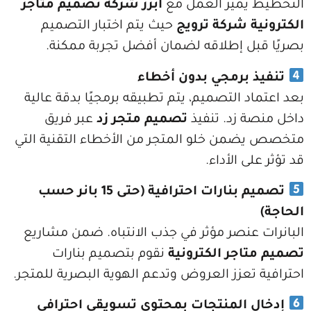
يميز العمل مع
أبرز شركة تصميم متاجر
 شركة ترويج
حيث يتم اختبار التصميم
ل إطلاقه لضمان أفضل تجربة ممكنة.
 برمجي بدون أخطاء
 التصميم، يتم تطبيقه برمجيًا بدقة عالية
 زد. تنفيذ
تصميم متجر زد
عبر فريق
ن خلو المتجر من الأخطاء التقنية التي
 الأداء.
تصميم بنارات احترافية (حتى 15 بانر حسب
عنصر مؤثر في جذب الانتباه. ضمن مشاريع
جر الكترونية
نقوم بتصميم بنارات
تعزز العروض وتدعم الهوية البصرية للمتجر.
 المنتجات بمحتوى تسويقي احترافي