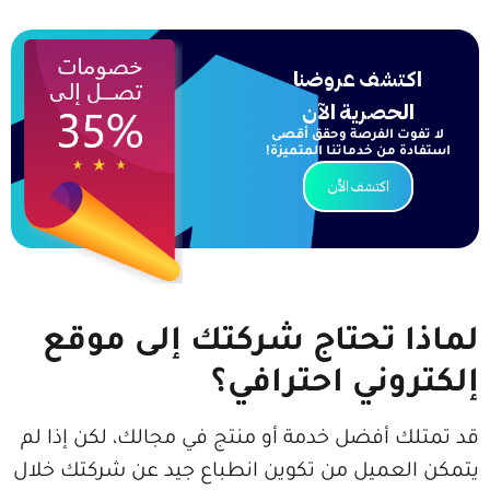
شف عروضنا
حصرية الآن
 الفرصة وحقق
أقصى
ن خدماتنا المتميزة!
اكتشف الأن
 تحتاج شركتك إلى موقع
ني احترافي؟
أفضل خدمة أو منتج في مجالك، لكن إذا لم
ميل من تكوين انطباع جيد عن شركتك خلال