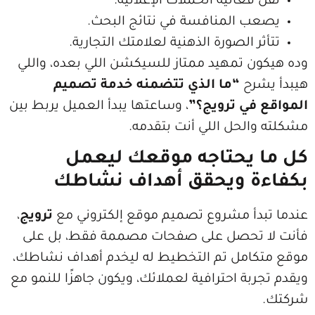
عالية الحملات الإعلانية.
 المنافسة في نتائج البحث.
 الصورة الذهنية لعلامتك التجارية.
 تمهيد ممتاز للسيكشن اللي بعده، واللي
رح
“ما الذي تتضمنه خدمة تصميم
في ترويج؟”
، وساعتها يبدأ العميل يربط بين
لحل اللي أنت بتقدمه.
يحتاجه موقعك ليعمل
ة ويحقق أهداف نشاطك
أ مشروع تصميم موقع إلكتروني مع
ترويج
،
تحصل على صفحات مصممة فقط، بل على
امل تم التخطيط له ليخدم أهداف نشاطك،
ة احترافية لعملائك، ويكون جاهزًا للنمو مع