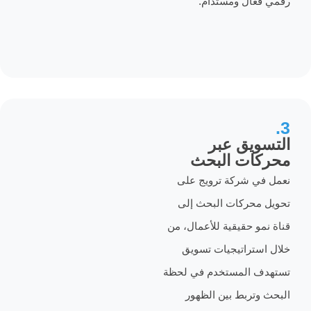
ّال ومستدام.
يق عبر
ات البحث
 شركة ترويج على
حركات البحث إلى
 حقيقية للأعمال، من
تراتيجيات تسويق
 المستخدم في لحظة
تربط بين الظهور