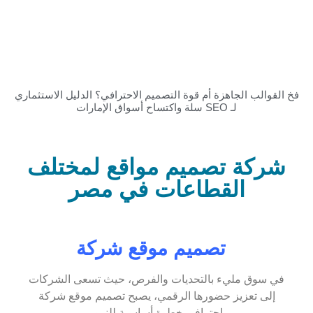
ب الجاهزة أم قوة التصميم الاحترافي؟ الدليل الاستثماري
لـ SEO سلة واكتساح أسواق الإمارات
ة تصميم مواقع لمختلف
القطاعات في مصر
تصميم موقع شركة
ق مليء بالتحديات والفرص، حيث تسعى الشركات
 تعزيز حضورها الرقمي، يصبح تصميم موقع شركة
احترافي خطوة أساسية للنمو.