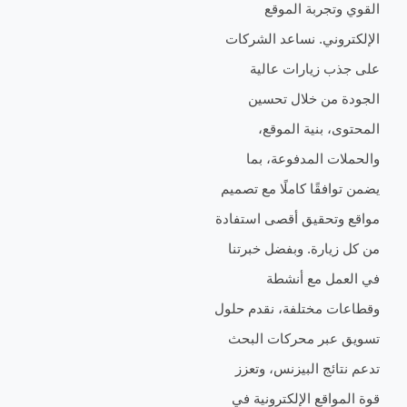
تجربة الموقع
وني. نساعد الشركات
 زيارات عالية
من خلال تحسين
 بنية الموقع،
ت المدفوعة، بما
فقًا كاملًا مع تصميم
تحقيق أقصى استفادة
يارة. وبفضل خبرتنا
ل مع أنشطة
 مختلفة، نقدم حلول
بر محركات البحث
ئج البيزنس، وتعزز
اقع الإلكترونية في