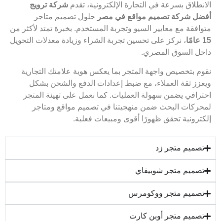
بسرعة في التجارة الإلكترونية، تقدم
شركة ترويج
كة تصميم مواقع في مصر
حلول تصميم متاجر
ع معايير السيو وتجربة المستخدم. بخبرة تمتد لأكثر من
 نركز على تحسين تجربة الشراء وزيادة معدلات التحويل
وق المصري.
صيص واجهة المتجر بما يعكس هوية علامتك التجارية
ة العملاء، مع ضبط إعدادات الدفع والشحن بشكل
يضمن سهولة العمليات. كما نعمل على تهيئة المتجر
البحث ضمن منهجيتنا في تصميم مواقع ومتاجر
 تحقق ظهورًا أقوى ومبيعات فعلية.
متجر زد
متجر شوبيفاي
 متجر ووكومرس
متجر أوبن كارت