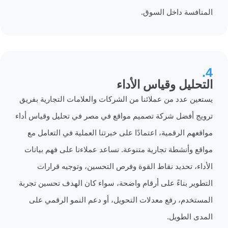
ة داخل السوق.
يل وقياس الأداء
عدد من عملائنا من الشركات والعلامات التجارية بفريق
فضل شركة تصميم مواقع في مصر في تحليل وقياس أداء
الرقمية، اعتمادًا على خبرتنا العملية في التعامل مع
أنشطة تجارية متنوعة. نساعد عملاءنا على فهم بيانات
 تحديد نقاط القوة وفرص التحسين، وتوجيه قرارات
 بناءً على أرقام واضحة، سواء كان الهدف تحسين تجربة
م، رفع معدلات التحويل، أو دعم النمو الرقمي على
لطويل.