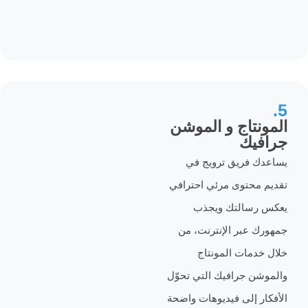
تاج و الموشن
يك
فريق ترويج في
حتوى مرئي احترافي
سالتك ويجذب
عبر الإنترنت، من
مات المونتاج
 جرافيك التي تحوّل
 إلى فيديوهات واضحة