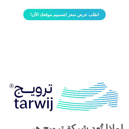
مواقع | تجربة مستخدم | سيو | دعم فني مستمر
اطلب عرض سعر لتصميم موقعك الآن!
 تُعد شركة ترويج هي