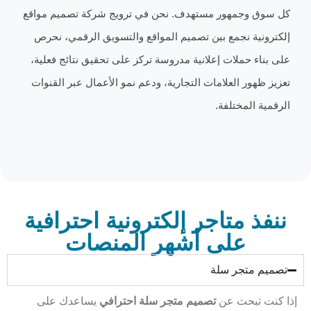
وجمهور مستهدف. نحن في ترويج شركة تصميم مواقع
ية نجمع بين تصميم المواقع والتسويق الرقمي، نحرص
 حملات إعلانية مدروسة تركز على تحقيق نتائج فعلية،
ور العلامات التجارية، ودعم نمو الأعمال عبر القنوات
المختلفة.
 متاجر إلكترونية احترافية
على أشهر المنصات
متجر سلة
تبحث عن
تصميم متجر سلة احترافي
يساعدك على