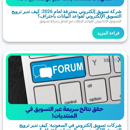
شركة تسويق إلكتروني محترفة لعام 2026: كيف تدير ترويج
لإلكتروني لقواعد البيانات باحتراف؟
لكتروني لقواعد البيانات مع افضل شركة تسويق
مزيد
ويق إلكتروني في السعودية: كيف تدير ترويج
الإلكتروني عبر المنتديات باحتراف؟