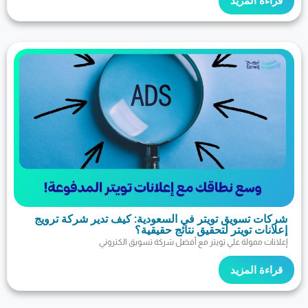
مزيد
ويق تويتر في السعودية: كيف تدير شركة ترويج
ويتر لتحقيق نتائج حقيقية؟
لة علي تويتر مع أفضل شركة تسويق الكتروني
مزيد