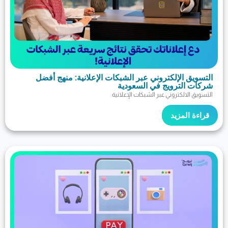
لإلكتروني عبر الشبكات الإعلانية: منهج أفضل
ترويج في السعودية
كتروني عبر الشبكات الإعلانية
مزيد