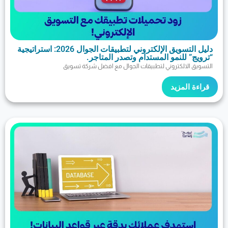
دليل التسويق الإلكتروني لتطبيقات الجوال 2026: استراتيجية
لنمو المستدام وتصدر المتاجر.
الكتروني لتطبيقات الجوال مع افضل شركة تسويق
مزيد