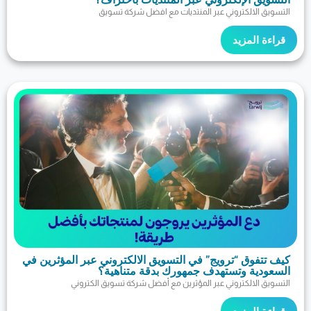
لكتروني عبر المنتديات مع افضل شركة تسويق
مزيد
ق “ترويج” في التسويق الالكتروني عبر المؤثرين في
 وتستهدف جمهورك بدقة متناهية؟
لكتروني عبر المؤثرين مع أفضل شركة تسويق الكتروني