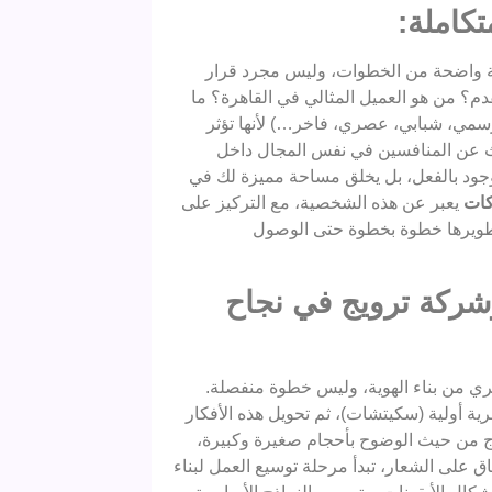
كاملة:
حلة واضحة من الخطوات، وليس مجرد قرار
م؟ من هو العميل المثالي في القاهرة؟ ما
رسمي، شبابي، عصري، فاخر…) لأنها تؤثر
حث عن المنافسين في نفس المجال داخل
وجود بالفعل، بل يخلق مساحة مميزة لك في
كات
يعبر عن هذه الشخصية، مع التركيز على
تطويرها خطوة بخطوة حتى الوصول
ركة ترويج في نجاح
 من بناء الهوية، وليس خطوة منفصلة.
ية أولية (سكيتشات)، ثم تحويل هذه الأفكار
اذج من حيث الوضوح بأحجام صغيرة وكبيرة،
اق على الشعار، تبدأ مرحلة توسيع العمل لبناء