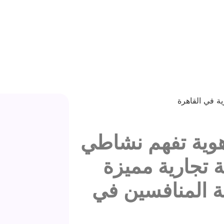
وية تفهم نشاطي
ة تجارية مميزة
 المنافسين في