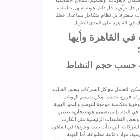
أشكال الأيقونات، وتصميم النماذج الأساسية
راحل توثَّق داخل دليل هوية يسهل تطبيقه،
مبعثرة، بل نظام متكامل يساعدك فعليًا
في القاهرة على المدى الطويل.
في القاهرة وأيها
ات حسب حجم النشاط
يمكن التعامل مع كل الشركات بنفس القالب؛
 له فروع عديدة. يمكن تقسيم الهويات
هوية متكاملة موجهة للتوسع والنمو. الهوية
في البداية إلى
تصميم هوية تجارية
يغطي
وبعض التطبيقات الرئيسية مثل الكارت
الشركات التي بدأت تثبت وجودها في القاهرة
ة، مواد دعائية مطبوعة. أما الهوية