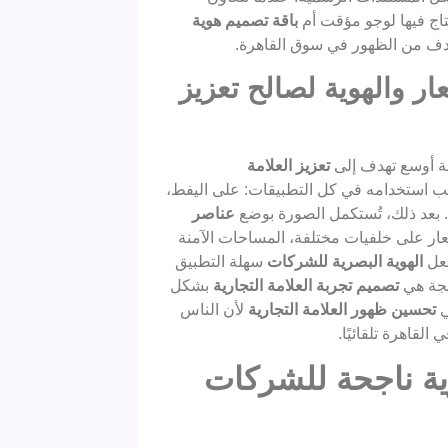
حتاج فيها لوجو مؤقت أم
باقة تصميم هوية
لهدف من الظهور في سوق القاهرة.
ر والهوية لصالح تعزيز
 أوسع تهدف إلى
تعزيز العلامة
ب استخدامه في كل التطبيقات: على اليفط،
. بعد ذلك، تُستكمل الصورة بوضع
عناصر
ار على خلفيات مختلفة، المساحات الآمنة
جعل
الهوية البصرية للشركات
سهلة التطبيق
يجة هي
تصميم تجربة العلامة التجارية
بشكل
ي
تحسين ظهور العلامة التجارية
لأن الناس
لقاهرة تلقائيًا.
ية ناجحة للشركات